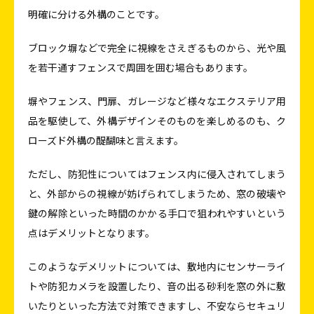
明確に分ける外構のことです。
ブロック塀などで完全に視線をさえぎるものから、光や風
を若干通すフェンスで周囲を囲む場合もあります。
塀やフェンス、門扉、ガレージなど様々なエクステリア用
品を駆使して、外構デザインそのものを楽しめるのも、ク
ローズド外構の醍醐味と言えます。
ただし、防犯性についてはフェンス内に侵入されてしまう
と、外部からの視線が妨げられてしまうため、窓の破壊や
鍵の解除といった時間のかかる手口で狙われやすいという
点はデメリットとなります。
このようなデメリットについては、敷地内にセンサーライ
トや防犯カメラを設置したり、音の出る砂利を窓の外に敷
いたりといった方法で対策できますし、不安ならセキュリ