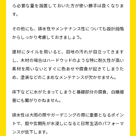
ら必要な量を設置しておいた方が使い勝手は良くなりま
す。
その他にも、排水性やメンテナンス性についても設計段階
からしっかり考慮しておきましょう。
建材にタイルを用いると、目地の汚れが目立ってきます
し、木材の場合はハードウッドのような特に耐久性が高い
素材を用いないとすぐに色あせや腐食が起きてしまうた
め、塗装などのこまめなメンテナンスが欠かせません。
床下などに水がたまってしまうと基礎部分の腐食、白蟻被
害にも繋がりかねません。
排水性は大雨の際やガーデニングの際に重要となるポイン
トで、庭や玄関先が水浸しになると日常生活のパフォーマ
ンスが低下します。