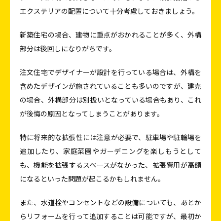
エクステリアの配置について十分考慮しておきましょう。
新築住宅の場合、建物に重点がおかれることが多く、外構
部分は後回しになりがちです。
注文住宅でデザイナーが設計を行っている場合は、外構を
含めたデザインが施されていることも多いのですが、建売
の場合、外構部分は別扱いとなっている場合もあり、これ
が後悔の原因となってしまうことがあります。
特に将来的な拡張性には注意が必要で、駐車場や駐輪場を
追加したり、家庭菜園やガーデニングを楽しもうとして
も、機能を拡張するスペースがなかった、拡張費用が高額
になるといった問題が起こるかもしれません。
また、水道栓やコンセントなどの設備についても、あとか
らリフォームを行って追加することは可能ですが、最初か