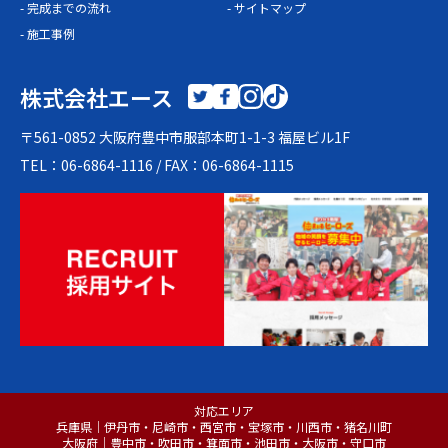
- 完成までの流れ
- サイトマップ
- 施工事例
株式会社エース
〒561-0852 大阪府豊中市服部本町1-1-3 福屋ビル1F
TEL：06-6864-1116
/ FAX：06-6864-1115
対応エリア
兵庫県｜伊丹市・尼崎市・西宮市・宝塚市・川西市・猪名川町
大阪府｜豊中市・吹田市・箕面市・池田市・大阪市・守口市